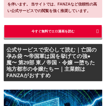
を伴います。
当サイトでは、FANZAなど信頼性の高
い公式サービスでの閲覧を強く推奨しています。
今すぐ無料でエロ漫画を読む
公式サービスで安心して読む｜亡国の
孕み袋 〜帝国軍は国を挙げての強●
魔〜 第29部 東ノ帝国・令嬢 ー堕ちた
地方都市の令嬢たちー｜主菜館は
FANZAがおすすめ