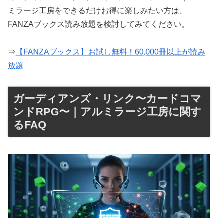
ミラージ工房をできるだけお得に楽しみたい方は、
FANZAブックス読み放題を検討してみてください。
⇒
【FANZAブックス】お試し無料！60,000冊以上が読み
放題
ガーディアンズ・リンク〜カードコマ
ンドRPG〜｜アルミラージ工房に関す
るFAQ