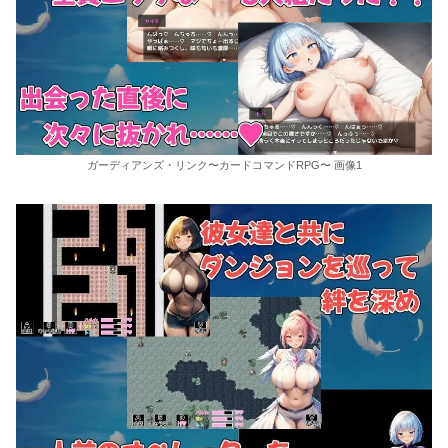
ガーディアンズ・リンク〜カードコマンドRPG〜 画像1