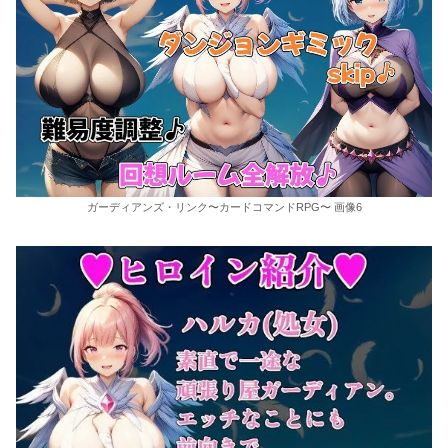
ガーディアンズ・リンク〜カードコマンドRPG〜 画像6