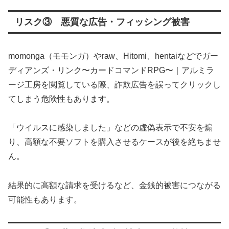
リスク③ 悪質な広告・フィッシング被害
momonga（モモンガ）やraw、Hitomi、hentaiなどでガー
ディアンズ・リンク〜カードコマンドRPG〜｜アルミラ
ージ工房を閲覧している際、詐欺広告を誤ってクリックし
てしまう危険性もあります。
「ウイルスに感染しました」などの虚偽表示で不安を煽
り、高額な不要ソフトを購入させるケースが後を絶ちませ
ん。
結果的に高額な請求を受けるなど、金銭的被害につながる
可能性もあります。