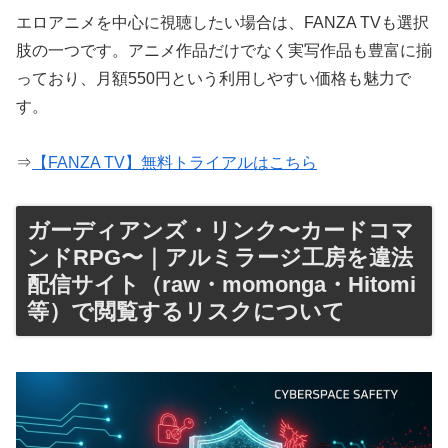
エロアニメを中心に視聴したい場合は、FANZA TVも選択
肢の一つです。アニメ作品だけでなく実写作品も豊富に揃
っており、月額550円という利用しやすい価格も魅力で
す。
⇒
【FANZA TV】無料トライアルはこちら
ガーディアンズ・リンク〜カードコマ
ンドRPG〜｜アルミラージ工房を違法
配信サイト（raw・momonga・Hitomi
等）で閲覧するリスクについて