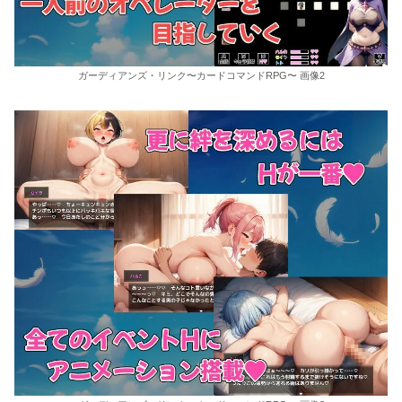
ガーディアンズ・リンク〜カードコマンドRPG〜 画像2