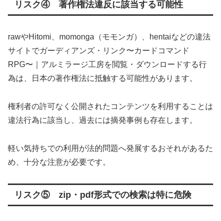
リスク④ 著作権法違反に該当する可能性
rawやHitomi、momonga（モモンガ）、hentaiなどの違法
サイトでガーディアンズ・リンク〜カードコマンド
RPG〜｜アルミラージ工房を閲覧・ダウンロードする行
為は、日本の著作権法に抵触する可能性があります。
権利者の許可なく公開されたコンテンツを利用することは
違法行為に該当し、過去には摘発事例も存在します。
軽い気持ちでの利用が法的問題へ発展するおそれがあるた
め、十分な注意が必要です。
リスク⑤ zip・pdf形式での検索は特に危険