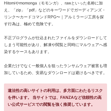
Hitomiやmomonga（モモンガ）、rawといった名称に加
え、「zip」「pdf」などのキーワードでガーディアンズ・
リンク〜カードコマンドRPG〜｜アルミラージ工房を探
す行為は、極めて危険です。
不正プログラムが仕込まれたファイルをダウンロードして
しまう可能性があり、解凍や閲覧と同時にマルウェアへ感
染するケースもあります。
企業だけでなく一般個人を狙ったランサムウェア被害も増
加しているため、安易なダウンロードは避けるべきです。
違法性の高いサイトの利用は、多方面にわたるリスク
を伴います。
当サイトでは、FANZAなど信頼性の高
い公式サービスでの閲覧を強く推奨しています。