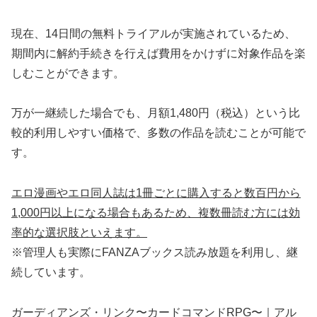
現在、14日間の無料トライアルが実施されているため、
期間内に解約手続きを行えば費用をかけずに対象作品を楽
しむことができます。
万が一継続した場合でも、月額1,480円（税込）という比
較的利用しやすい価格で、多数の作品を読むことが可能で
す。
エロ漫画やエロ同人誌は1冊ごとに購入すると数百円から
1,000円以上になる場合もあるため、複数冊読む方には効
率的な選択肢といえます。
※管理人も実際にFANZAブックス読み放題を利用し、継
続しています。
ガーディアンズ・リンク〜カードコマンドRPG〜｜アル