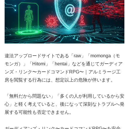
違法アップロードサイトである「raw」「momonga（モ
モンガ）」「Hitomi」「hentai」などを通じてガーディア
ンズ・リンク〜カードコマンドRPG〜｜アルミラージ工
房を閲覧する行為には、想定以上の危険が伴います。
「無料だから問題ない」「多くの人が利用しているから安
心」と軽く考えていると、後になって深刻なトラブルへ発
展する可能性も否定できません。
ガーディアンズ・リンク〜カードコマンドRPG〜を安全