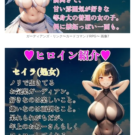
ガーディアンズ・リンク〜カードコマンドRPG〜 画像7