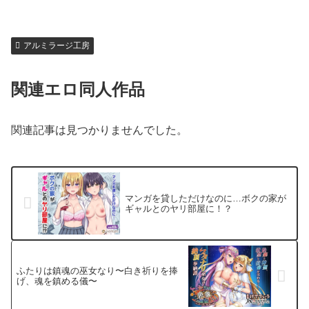
アルミラージ工房
関連エロ同人作品
関連記事は見つかりませんでした。
マンガを貸しただけなのに…ボクの家が
ギャルとのヤリ部屋に！？
ふたりは鎮魂の巫女なり〜白き祈りを捧
げ、魂を鎮める儀〜