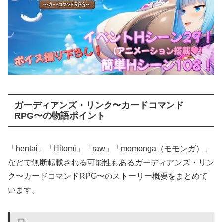
ガーディアンズ・リンク〜カードコマンド
RPG〜の物語ポイント
「hentai」「Hitomi」「raw」「momonga（モモンガ）」
などで無断転載される可能性もあるガーディアンズ・リン
ク〜カードコマンドRPG〜のストーリー概要をまとめて
います。