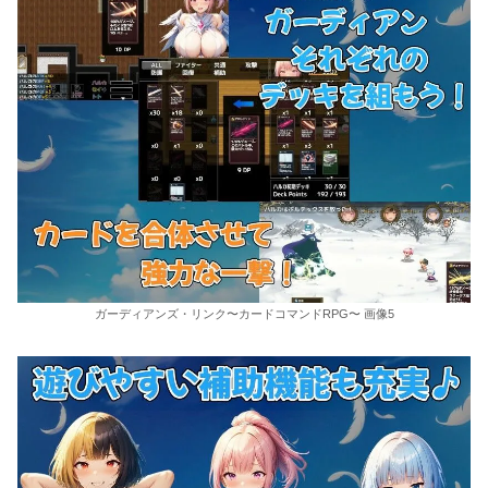
ガーディアンズ・リンク〜カードコマンドRPG〜 画像5