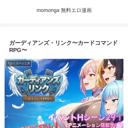
momonga 無料エロ漫画
ガーディアンズ・リンク〜カードコマンド
RPG〜
アルミラージ工房