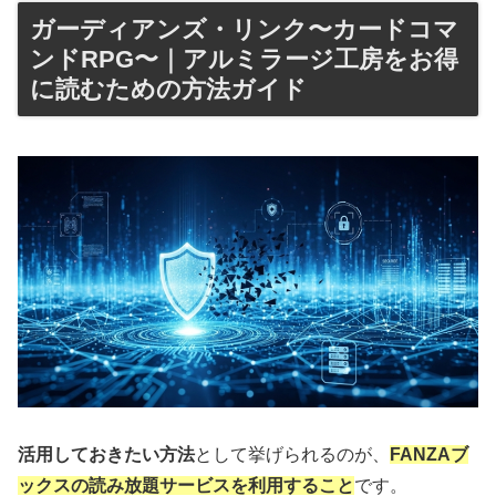
ガーディアンズ・リンク〜カードコマ
ンドRPG〜｜アルミラージ工房をお得
に読むための方法ガイド
活用しておきたい方法
として挙げられるのが、
FANZAブ
ックスの読み放題サービスを利用すること
です。