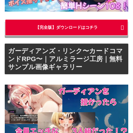
【完全版】ダウンロードはコチラ
ガーディアンズ・リンク〜カードコマ
ンドRPG〜｜アルミラージ工房｜無料
サンプル画像ギャラリー